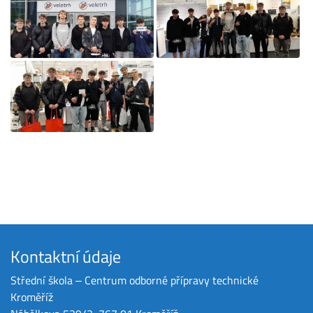
Kontaktní údaje
Střední škola ‒ Centrum odborné přípravy technické
Kroměříž