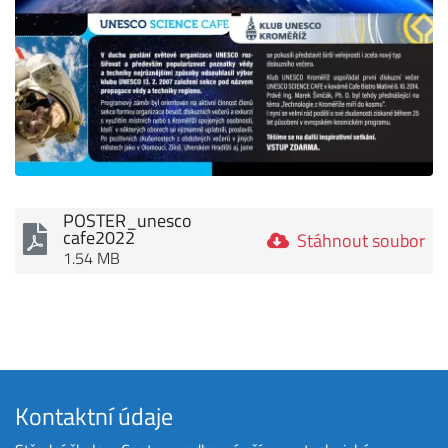
POSTER_unesco
cafe2022
Stáhnout soubor
1.54 MB
Kontaktní údaje