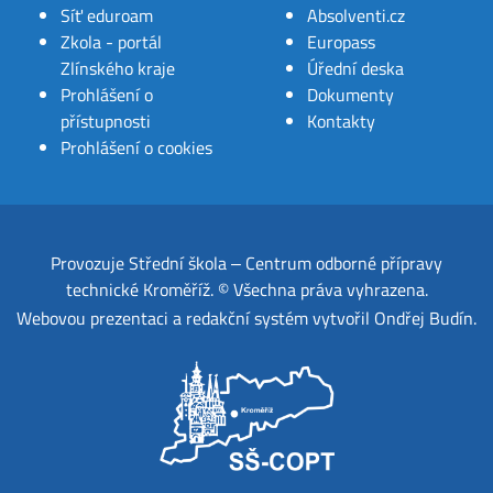
Síť eduroam
Absolventi.cz
Zkola - portál
Europass
Zlínského kraje
Úřední deska
Prohlášení o
Dokumenty
přístupnosti
Kontakty
Prohlášení o cookies
Provozuje
Střední škola ‒ Centrum odborné přípravy
technické Kroměříž
.
© Všechna práva vyhrazena.
Webovou prezentaci a redakční systém
vytvořil
Ondřej Budín
.