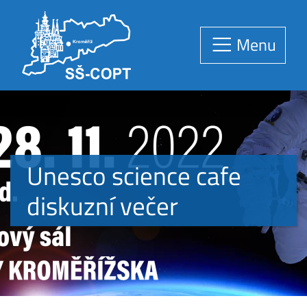
Menu
Unesco science cafe
diskuzní večer