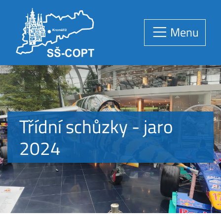
Menu
Třídní schůzky - jaro
2024