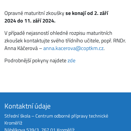
Opravné maturitní zkoušky
se konají od 2. září
2024 do 11. září 2024.
V případě nejasností ohledně rozpisu maturitních
zkoušek kontaktujte svého třídního učitele, popř. RNDr.
Anna Káčerová –
anna.kacerova@
coptkm.cz
.
Podrobnější pokyny najdete
zde
Kontaktní údaje
Střední škola ‒ Centrum odborné přípravy technické
Kroměříž
Nábělkova 539/3, 767 01 Kroměříž