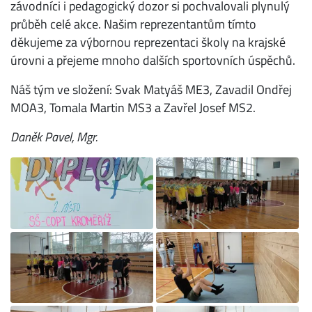
závodníci i pedagogický dozor si pochvalovali plynulý
průběh celé akce. Našim reprezentantům tímto
děkujeme za výbornou reprezentaci školy na krajské
úrovni a přejeme mnoho dalších sportovních úspěchů.
Náš tým ve složení: Svak Matyáš ME3, Zavadil Ondřej
MOA3, Tomala Martin MS3 a Zavřel Josef MS2.
Daněk Pavel, Mgr.