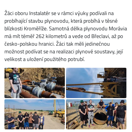
Žáci oboru Instalatér se v rámci výuky podívali na
probíhající stavbu plynovodu, která probíhá v těsné
blízkosti Kroměříže. Samotná délka plynovodu Morávia
má mít téměř 262 kilometrů a vede od Břeclavi, až po
česko-polskou hranici. Žáci tak měli jedinečnou
možnost podívat se na realizaci plynové soustavy, její
velikost a uložení použitého potrubí.