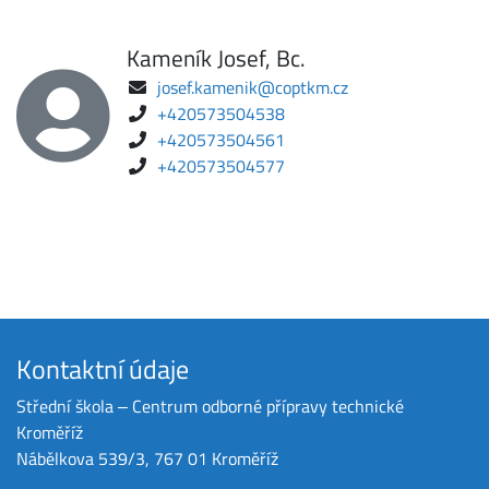
Kameník Josef, Bc.
josef.kamenik@coptkm.cz
+420573504538
+420573504561
+420573504577
Kontaktní údaje
Střední škola ‒ Centrum odborné přípravy technické
Kroměříž
Nábělkova 539/3, 767 01 Kroměříž