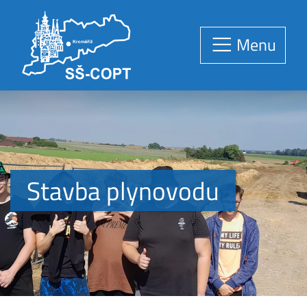
Menu
Stavba plynovodu