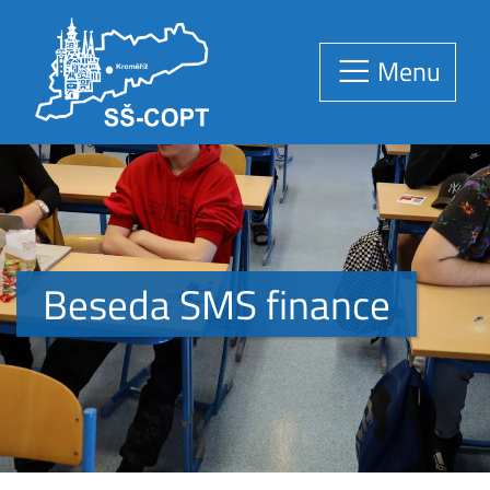
Menu
Beseda SMS finance