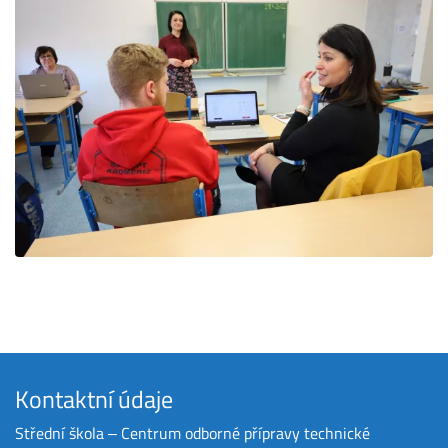
Kontaktní údaje
Střední škola ‒ Centrum odborné přípravy technické