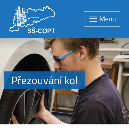
Menu
Přezouvání kol