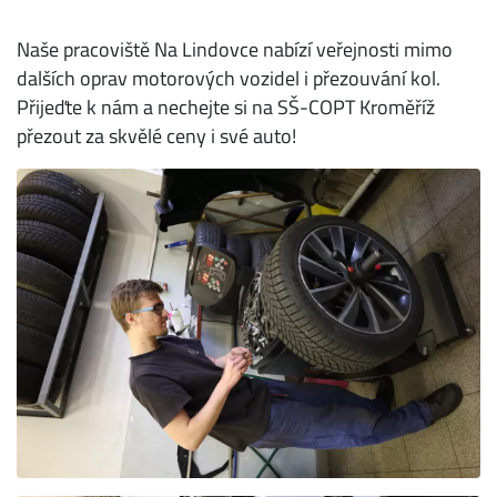
Naše pracoviště Na Lindovce nabízí veřejnosti mimo
dalších oprav motorových vozidel i přezouvání kol.
Přijeďte k nám a nechejte si na SŠ-COPT Kroměříž
přezout za skvělé ceny i své auto!