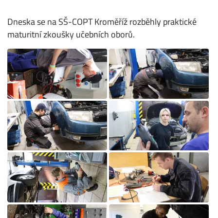
Dneska se na SŠ-COPT Kroměříž rozběhly praktické
maturitní zkoušky učebních oborů.