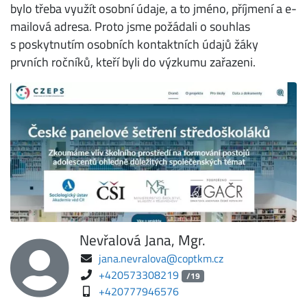
bylo třeba využít osobní údaje, a to jméno, příjmení a e-
mailová adresa. Proto jsme požádali o souhlas
s poskytnutím osobních kontaktních údajů žáky
prvních ročníků, kteří byli do výzkumu zařazeni.
Nevřalová Jana, Mgr.
jana.nevralova@coptkm.cz
+420573308219
/19
+420777946576