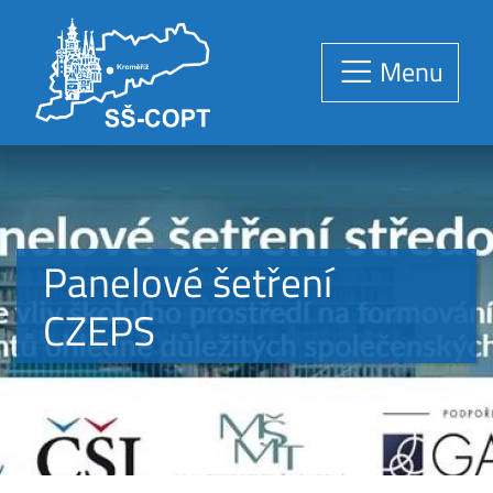
Menu
Panelové šetření
CZEPS