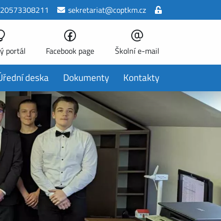
20573308211
sekretariat@coptkm.cz
ý portál
Facebook page
Školní e-mail
Úřední deska
Dokumenty
Kontakty