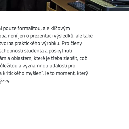
í pouze formalitou, ale klíčovým
ba není jen o prezentaci výsledků, ale také
tvorba praktického výrobku. Pro členy
í schopností studenta a poskytnutí
 a oblastem, které je třeba zlepšit, což
 důležitou a významnou událostí pro
 a kritického myšlení. Je to moment, který
ýzvy.