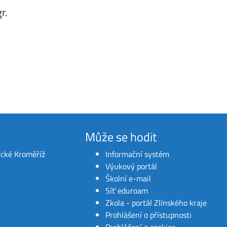
r.
Může se hodit
ické Kroměříž
Informační systém
Výukový portál
Školní e-mail
Síť eduroam
Zkola - portál Zlínského kraje
Prohlášení o přístupnosti