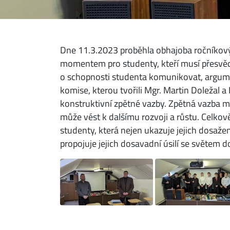
Dne 11.3.2023 proběhla obhajoba ročníkovýc
momentem pro studenty, kteří musí přesvědči
o schopnosti studenta komunikovat, argumen
komise, kterou tvořili Mgr. Martin Doležal a
konstruktivní zpětné vazby. Zpětná vazba m
může vést k dalšímu rozvoji a růstu. Celkově
studenty, která nejen ukazuje jejich dosažen
propojuje jejich dosavadní úsilí se světem 