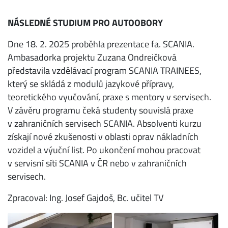
NÁSLEDNÉ STUDIUM PRO AUTOOBORY
Dne 18. 2. 2025 proběhla prezentace fa. SCANIA.
Ambasadorka projektu Zuzana Ondreičková
představila vzdělávací program SCANIA TRAINEES,
který se skládá z modulů jazykové přípravy,
teoretického vyučování, praxe s mentory v servisech.
V závěru programu čeká studenty souvislá praxe
v zahraničních servisech SCANIA. Absolventi kurzu
získají nové zkušenosti v oblasti oprav nákladních
vozidel a výuční list. Po ukončení mohou pracovat
v servisní síti SCANIA v ČR nebo v zahraničních
servisech.
Zpracoval: Ing. Josef Gajdoš, Bc. učitel TV