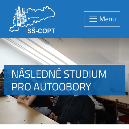
Menu
NÁSLEDNÉ STUDIUM
PRO AUTOOBORY