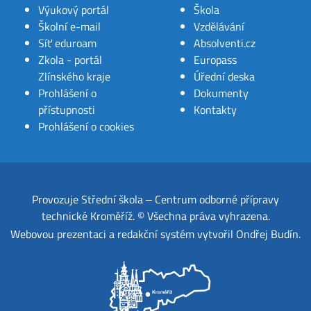
Výukový portál
Škola
Školní e-mail
Vzdělávání
Síť eduroam
Absolventi.cz
Zkola - portál
Europass
Zlínského kraje
Úřední deska
Prohlášení o
Dokumenty
přístupnosti
Kontakty
Prohlášení o cookies
Provozuje
Střední škola ‒ Centrum odborné přípravy
technické Kroměříž
.
© Všechna práva vyhrazena.
Webovou prezentaci a redakční systém
vytvořil
Ondřej Budín
.