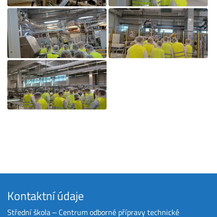
Kontaktní údaje
Střední škola ‒ Centrum odborné přípravy technické