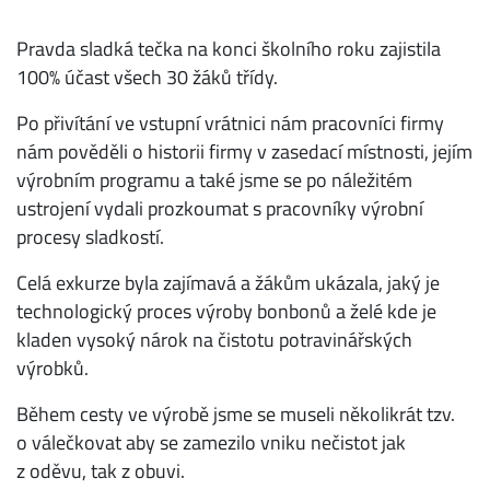
Pravda sladká tečka na konci školního roku zajistila
100% účast všech 30 žáků třídy.
Po přivítání ve vstupní vrátnici nám pracovníci firmy
nám pověděli o historii firmy v zasedací místnosti, jejím
výrobním programu a také jsme se po náležitém
ustrojení vydali prozkoumat s pracovníky výrobní
procesy sladkostí.
Celá exkurze byla zajímavá a žákům ukázala, jaký je
technologický proces výroby bonbonů a želé kde je
kladen vysoký nárok na čistotu potravinářských
výrobků.
Během cesty ve výrobě jsme se museli několikrát tzv.
o válečkovat aby se zamezilo vniku nečistot jak
z oděvu, tak z obuvi.