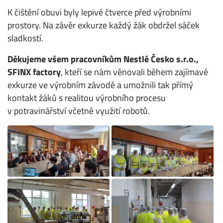
K čištění obuvi byly lepivé čtverce před výrobními
prostory. Na závěr exkurze každý žák obdržel sáček
sladkostí.
Děkujeme všem pracovníkům Nestlé Česko s.r.o.,
SFINX factory
, kteří se nám věnovali během zajímavé
exkurze ve výrobním závodě a umožnili tak přímý
kontakt žáků s realitou výrobního procesu
v potravinářství včetně využití robotů.