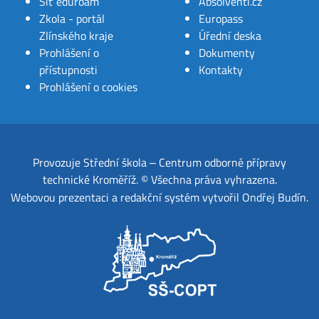
Síť eduroam
Absolventi.cz
Zkola - portál
Europass
Zlínského kraje
Úřední deska
Prohlášení o
Dokumenty
přístupnosti
Kontakty
Prohlášení o cookies
Provozuje
Střední škola ‒ Centrum odborné přípravy
technické Kroměříž
.
© Všechna práva vyhrazena.
Webovou prezentaci a redakční systém
vytvořil
Ondřej Budín
.