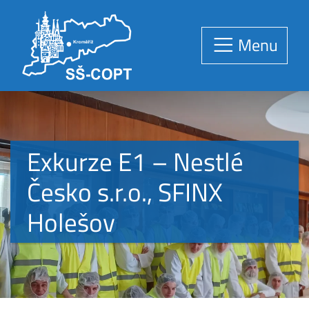
Menu
Exkurze E1 – Nestlé
Česko s.r.o., SFINX
Holešov