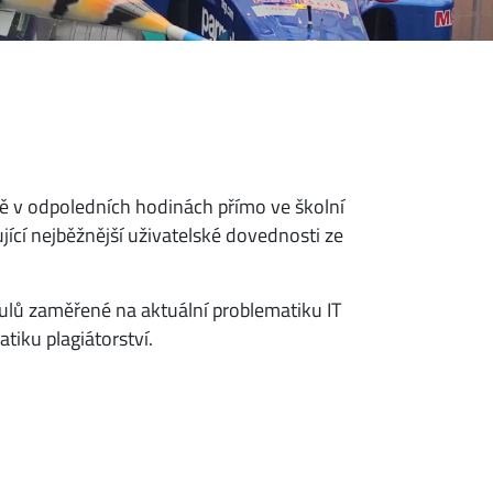
ně v odpoledních hodinách přímo ve školní
cí nejběžnější uživatelské dovednosti ze
ulů zaměřené na aktuální problematiku IT
tiku plagiátorství.