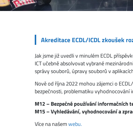
Akreditace ECDL/ICDL zkoušek ro
Jak jsme již uvedli v minulém ECDL příspěv
ICT učebně absolvovat vybrané mezinárodní 
správy souborů, úpravy souborů v aplikacíc
Nově od října 2022 mohou zájemci o ECDL/I
bezpečnosti, problematiku vyhodnocování in
M12 – Bezpečné používání informačních te
M15 – Vyhledávání, vyhodnocování a zprac
Více na našem
webu.