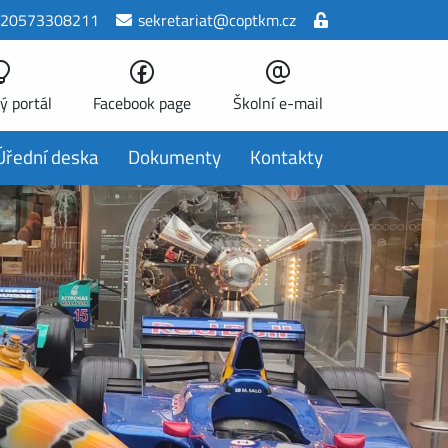
20573308211
sekretariat@coptkm.cz
ý portál
Facebook page
Školní e-mail
Úřední deska
Dokumenty
Kontakty