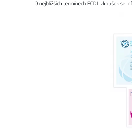
O nejbližších termínech ECDL zkoušek se inf