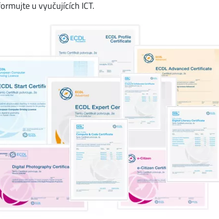
ormujte u vyučujících ICT.