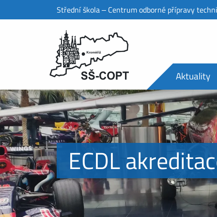
Střední škola ‒ Centrum odborné přípravy techn
Aktuality
ECDL akreditac