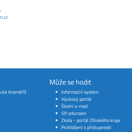
.
m.cz
Může se hodit
ické Kroměříž
Informační systém
Výukový portál
Školní e-mail
Síť eduroam
Zkola - portál Zlínského kraje
Prohlášení o přístupnosti