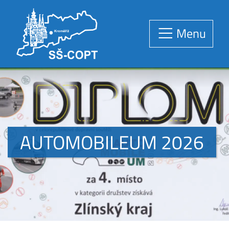
Menu
AUTOMOBILEUM 2026