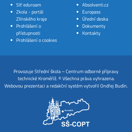
Síť eduroam
Absolventi.cz
Zkola - portál
Europass
Zlínského kraje
Úřední deska
Prohlášení o
Dokumenty
přístupnosti
Kontakty
Prohlášení o cookies
Provozuje
Střední škola ‒ Centrum odborné přípravy
technické Kroměříž
.
© Všechna práva vyhrazena.
Webovou prezentaci a redakční systém
vytvořil
Ondřej Budín
.