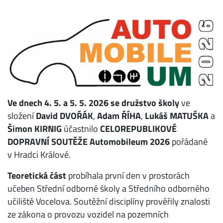
Ve dnech 4. 5. a 5. 5. 2026 se družstvo školy
ve
složení
David DVOŘÁK
,
Adam ŘÍHA
,
Lukáš MATUŠKA
a
Šimon KIRNIG
účastnilo
CELOREPUBLIKOVÉ
DOPRAVNÍ SOUTĚŽE Automobileum 2026
pořádané
v Hradci Králové.
Teoretická část
probíhala první den v prostorách
učeben Střední odborné školy a Středního odborného
učiliště Vocelova. Soutěžní disciplíny prověřily znalosti
ze zákona o provozu vozidel na pozemních