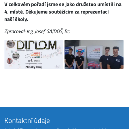
V celkovém pořadí jsme se jako družstvo umístili na
4. místě.
Děkujeme soutěžícím za reprezentaci
naší školy.
Zpracoval: Ing. Josef GAJDOŠ, Bc.
Kontaktní údaje