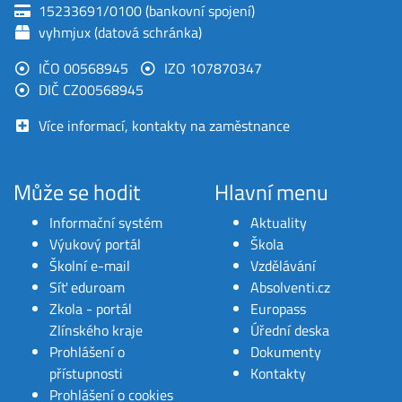
15233691/0100 (bankovní spojení)
vyhmjux (datová schránka)
IČO 00568945
IZO 107870347
DIČ CZ00568945
Více informací, kontakty na zaměstnance
Může se hodit
Hlavní menu
Informační systém
Aktuality
Výukový portál
Škola
Školní e-mail
Vzdělávání
Síť eduroam
Absolventi.cz
Zkola - portál
Europass
Zlínského kraje
Úřední deska
Prohlášení o
Dokumenty
přístupnosti
Kontakty
Prohlášení o cookies