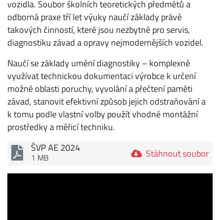
vozidla. Soubor školních teoretických předmětů a
odborná praxe tří let výuky naučí základy právě
takových činností, které jsou nezbytné pro servis,
diagnostiku závad a opravy nejmodernějších vozidel.
Naučí se základy umění diagnostiky – komplexně
využívat technickou dokumentaci výrobce k určení
možné oblasti poruchy, vyvolání a přečtení paměti
závad, stanovit efektivní způsob jejich odstraňování a
k tomu podle vlastní volby použít vhodné montážní
prostředky a měřicí techniku.
ŠVP AE 2024
Stáhnout soubor
1 MB