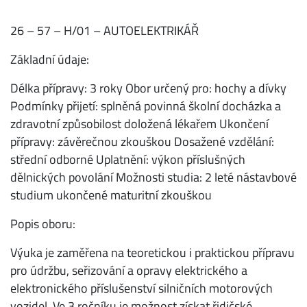
26 – 57 – H/01 – AUTOELEKTRIKÁŘ
Základní údaje:
Délka přípravy: 3 roky Obor určený pro: hochy a dívky
Podmínky přijetí: splněná povinná školní docházka a
zdravotní způsobilost doložená lékařem Ukončení
přípravy: závěrečnou zkouškou Dosažené vzdělání:
střední odborné Uplatnění: výkon příslušných
dělnických povolání Možnosti studia: 2 leté nástavbové
studium ukončené maturitní zkouškou
Popis oboru:
Výuka je zaměřena na teoretickou i praktickou přípravu
pro údržbu, seřizování a opravy elektrického a
elektronického příslušenství silničních motorových
vozidel. Ve 3 ročníku je možnost získat řidičské