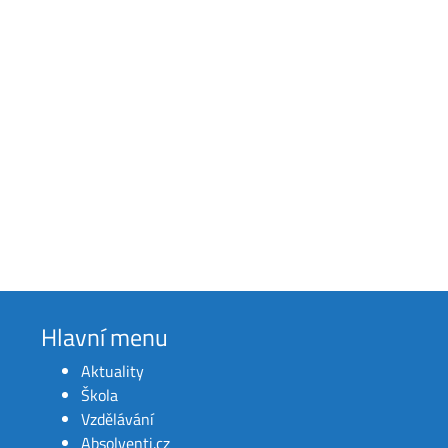
Hlavní menu
Aktuality
Škola
Vzdělávání
Absolventi.cz