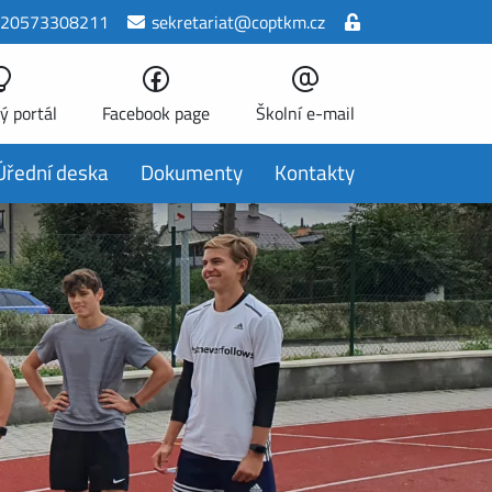
20573308211
sekretariat@coptkm.cz
ý portál
Facebook page
Školní e-mail
Úřední deska
Dokumenty
Kontakty