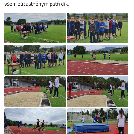
všem zúčastněným patří dík.