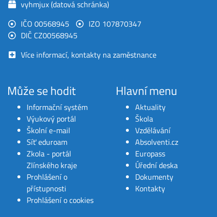
vyhmjux (datová schránka)
IČO 00568945
IZO 107870347
DIČ CZ00568945
Více informací, kontakty na zaměstnance
Může se hodit
Hlavní menu
Informační systém
Aktuality
Výukový portál
Škola
Školní e-mail
Vzdělávání
Síť eduroam
Absolventi.cz
Zkola - portál
Europass
Zlínského kraje
Úřední deska
Prohlášení o
Dokumenty
přístupnosti
Kontakty
Prohlášení o cookies