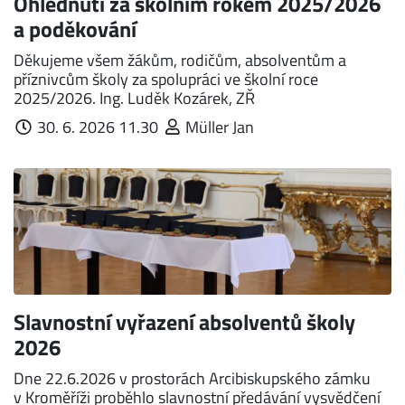
Ohlédnutí za školním rokem 2025/2026
a poděkování
Děkujeme všem žákům, rodičům, absolventům a
příznivcům školy za spolupráci ve školní roce
2025/2026. Ing. Luděk Kozárek, ZŘ
30. 6. 2026 11.30
Müller Jan
Slavnostní vyřazení absolventů školy
2026
Dne 22.6.2026 v pros­torách Arcibiskupského zámku
v Kroměříži proběhlo slavnostní předávání vysvědčení