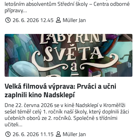
letošním absolventům Střední školy – Centra odborné
přípravy…
26. 6. 2026 12.45
Müller Jan
Velká filmová výprava: Prváci a učni
zaplnili kino Nadsklepí
Dne 22. června 2026 se v kině Nadsklepí v Kroměříži
sešel téměř celý 1. ročník naší školy, který doplnili žáci
učebních oborů ze 2. ročníků. Společně s třídními
učiteli…
26. 6. 2026 11.15
Müller Jan