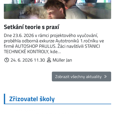
Setkání teorie s praxí
Dne 23.6. 2026 v rámci projektového vyučování,
proběhla odborná exkurze Autotroniků 1.ročníku ve
firmě AUTOSHOP PAULUS. Žáci navštívili STANICI
TECHNICKÉ KONTROLY, kde…
24. 6. 2026 11.30
Müller Jan
Zobrazit všechny aktuality
Zřizovatel školy