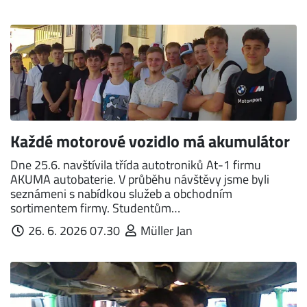
Každé motorové vozidlo má akumulátor
Dne 25.6. navštívila třída autotroniků At-1 firmu
AKUMA autobaterie. V průběhu návštěvy jsme byli
seznámeni s nabídkou služeb a obchodním
sortimentem firmy. Studentům…
26. 6. 2026 07.30
Müller Jan