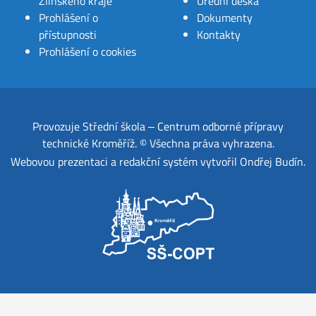
Zlínského kraje
Úřední deska
Prohlášení o
Dokumenty
přístupnosti
Kontakty
Prohlášení o cookies
Provozuje
Střední škola ‒ Centrum odborné přípravy
technické Kroměříž
.
© Všechna práva vyhrazena.
Webovou prezentaci a redakční systém
vytvořil
Ondřej Budín
.