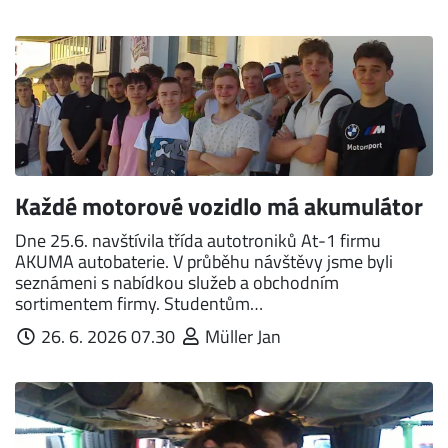
Každé motorové vozidlo má akumulátor
Dne 25.6. navštívila třída autotroniků At-1 firmu
AKUMA autobaterie. V průběhu návštěvy jsme byli
seznámeni s nabídkou služeb a obchodním
sortimentem firmy. Studentům…
26. 6. 2026 07.30
Müller Jan