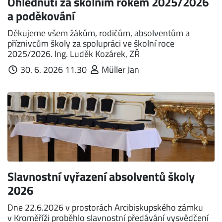
Ohlédnutí za školním rokem 2025/2026
a poděkování
Děkujeme všem žákům, rodičům, absolventům a
příznivcům školy za spolupráci ve školní roce
2025/2026. Ing. Luděk Kozárek, ZŘ
30. 6. 2026 11.30
Müller Jan
Slavnostní vyřazení absolventů školy
2026
Dne 22.6.2026 v pros­torách Arcibiskupského zámku
v Kroměříži proběhlo slavnostní předávání vysvědčení