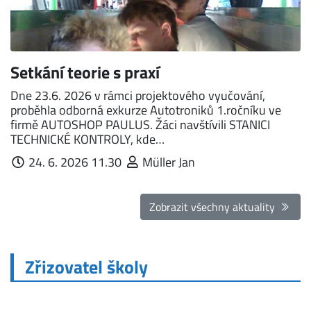
Setkání teorie s praxí
Dne 23.6. 2026 v rámci projektového vyučování,
proběhla odborná exkurze Autotroniků 1.ročníku ve
firmě AUTOSHOP PAULUS. Žáci navštívili STANICI
TECHNICKÉ KONTROLY, kde…
24. 6. 2026 11.30
Müller Jan
Zobrazit všechny aktuality
Zřizovatel školy