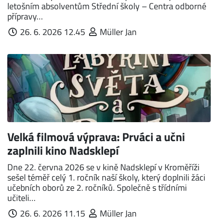
letošním absolventům Střední školy – Centra odborné
přípravy…
26. 6. 2026 12.45
Müller Jan
Velká filmová výprava: Prváci a učni
zaplnili kino Nadsklepí
Dne 22. června 2026 se v kině Nadsklepí v Kroměříži
sešel téměř celý 1. ročník naší školy, který doplnili žáci
učebních oborů ze 2. ročníků. Společně s třídními
učiteli…
26. 6. 2026 11.15
Müller Jan