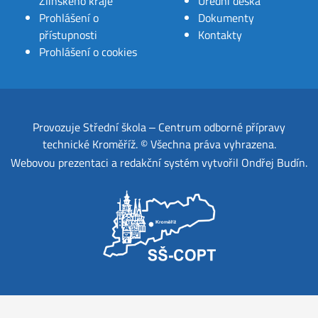
Zlínského kraje
Úřední deska
Prohlášení o
Dokumenty
přístupnosti
Kontakty
Prohlášení o cookies
Provozuje
Střední škola ‒ Centrum odborné přípravy
technické Kroměříž
.
© Všechna práva vyhrazena.
Webovou prezentaci a redakční systém
vytvořil
Ondřej Budín
.