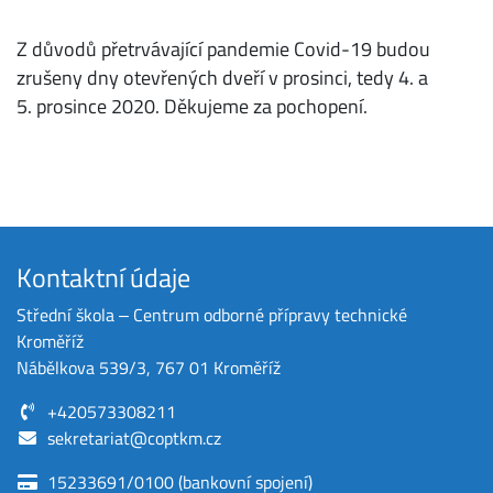
Z důvodů přetrvávající pandemie Covid-19 budou
zrušeny dny otevřených dveří v prosinci, tedy 4. a
5. prosince 2020. Děkujeme za pochopení.
Kontaktní údaje
Střední škola ‒ Centrum odborné přípravy technické
Kroměříž
Nábělkova 539/3, 767 01 Kroměříž
+420573308211
sekretariat@coptkm.cz
15233691/0100 (bankovní spojení)