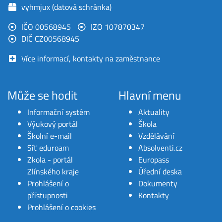
vyhmjux (datová schránka)
IČO 00568945
IZO 107870347
DIČ CZ00568945
Více informací, kontakty na zaměstnance
Může se hodit
Hlavní menu
Informační systém
Aktuality
Výukový portál
Škola
Školní e-mail
Vzdělávání
Síť eduroam
Absolventi.cz
Zkola - portál
Europass
Zlínského kraje
Úřední deska
Prohlášení o
Dokumenty
přístupnosti
Kontakty
Prohlášení o cookies