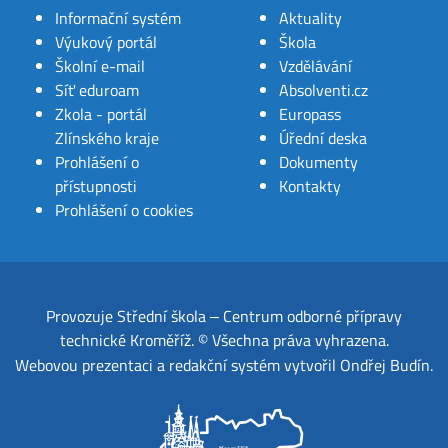
Informační systém
Aktuality
Výukový portál
Škola
Školní e-mail
Vzdělávání
Síť eduroam
Absolventi.cz
Zkola - portál
Europass
Zlínského kraje
Úřední deska
Prohlášení o
Dokumenty
přístupnosti
Kontakty
Prohlášení o cookies
Provozuje
Střední škola ‒ Centrum odborné přípravy
technické Kroměříž
.
© Všechna práva vyhrazena.
Webovou prezentaci a redakční systém
vytvořil
Ondřej Budín
.