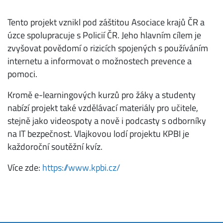
Tento projekt vznikl pod záštitou Asociace krajů ČR a
úzce spolupracuje s Policií ČR. Jeho hlavním cílem je
zvyšovat povědomí o rizicích spojených s používáním
internetu a informovat o možnostech prevence a
pomoci.
Kromě e-learningových kurzů pro žáky a studenty
nabízí projekt také vzdělávací materiály pro učitele,
stejně jako videospoty a nově i podcasty s odborníky
na IT bezpečnost. Vlajkovou lodí projektu KPBI je
každoroční soutěžní kvíz.
Více zde:
https://www.kpbi.cz/