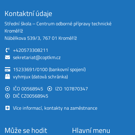
Kontaktní údaje
Střední škola ‒ Centrum odborné přípravy technické
Kroměříž
Nábělkova 539/3, 767 01 Kroměříž
+420573308211
sekretariat@coptkm.cz
15233691/0100 (bankovní spojení)
vyhmjux (datová schránka)
IČO 00568945
IZO 107870347
DIČ CZ00568945
Více informací, kontakty na zaměstnance
Může se hodit
Hlavní menu