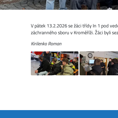
V pátek 13.2.2026 se žáci třídy In 1 pod ve
záchranného sboru v Kroměříži. Žáci byli se
Kirilenko Roman