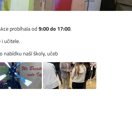
Akce probíhala od
9:00 do 17:00
.
 učitele.
e o nabídku naší školy, učeb