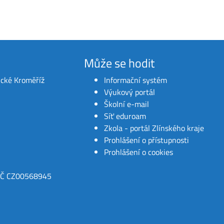
Může se hodit
ické Kroměříž
Informační systém
Výukový portál
Školní e-mail
Síť eduroam
Zkola - portál Zlínského kraje
Prohlášení o přístupnosti
Prohlášení o cookies
IČ CZ00568945