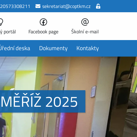
20573308211
sekretariat@coptkm.cz
ý portál
Facebook page
Školní e-mail
Úřední deska
Dokumenty
Kontakty
OMĚŘÍŽ 2025