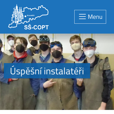
Menu
Úspěšní instalatéři