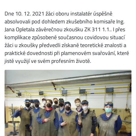
Dne 10. 12. 2021 žáci oboru instalatér úspěšně
absolvovali pod dohledem zkušebního komisaře Ing.
Jana Opletala závěrečnou zkoušku ZK 311 1.1.. I přes
komplikace způsobené současnou covidovou situací
žáci u zkoušky předvedli získané teoretické znalosti a
praktické dovednosti při plamenovém svařování, které
jistě využijí ve svém profesním životě.