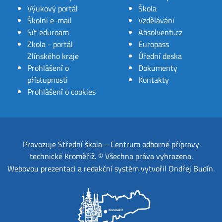
Výukový portál
Škola
Školní e-mail
Vzdělávání
Síť eduroam
Absolventi.cz
Zkola - portál
Europass
Zlínského kraje
Úřední deska
Prohlášení o
Dokumenty
přístupnosti
Kontakty
Prohlášení o cookies
Provozuje
Střední škola ‒ Centrum odborné přípravy
technické Kroměříž
.
© Všechna práva vyhrazena.
Webovou prezentaci a redakční systém
vytvořil
Ondřej Budín
.