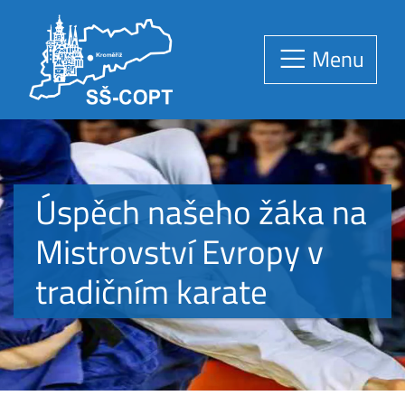
Menu
Úspěch našeho žáka na
Mistrovství Evropy v
tradičním karate