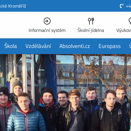
ické Kroměříž
+4
Informační systém
Školní jídelna
Výukov
Škola
Vzdělávání
Absolventi.cz
Europass