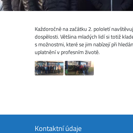
Každoročně na začátku 2. pololetí navštěvují
dospělosti. Většina mladých lidí si totiž kl
s možnostmi, které se jim nabízejí při hledá
uplatnění v profesním životě.
Kontaktní údaje