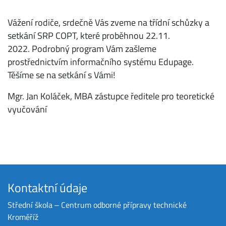
Vážení rodiče, srdečně Vás zveme na třídní schůzky a
setkání SRP COPT, které proběhnou 22.11.
2022. Podrobný program Vám zašleme
prostřednictvím informačního systému Edupage.
Těšíme se na setkání s Vámi!
Mgr. Jan Koláček, MBA zástupce ředitele pro teoretické
vyučování
Kontaktní údaje
Střední škola ‒ Centrum odborné přípravy technické
Kroměříž