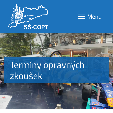
Menu
Termíny opravných
zkoušek