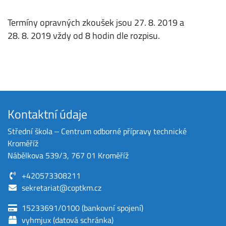
Termíny opravných zkoušek jsou 27. 8. 2019 a
28. 8. 2019 vždy od 8 hodin dle rozpisu.
Kontaktní údaje
Střední škola ‒ Centrum odborné přípravy technické
Kroměříž
Nábělkova 539/3, 767 01 Kroměříž
+420573308211
sekretariat@coptkm.cz
15233691/0100 (bankovní spojení)
vyhmjux (datová schránka)