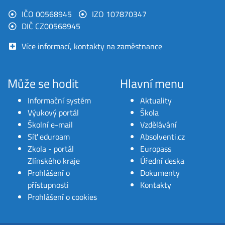
IČO 00568945
IZO 107870347
DIČ CZ00568945
Více informací, kontakty na zaměstnance
Může se hodit
Hlavní menu
Informační systém
Aktuality
Výukový portál
Škola
Školní e-mail
Vzdělávání
Síť eduroam
Absolventi.cz
Zkola - portál
Europass
Zlínského kraje
Úřední deska
Prohlášení o
Dokumenty
přístupnosti
Kontakty
Prohlášení o cookies