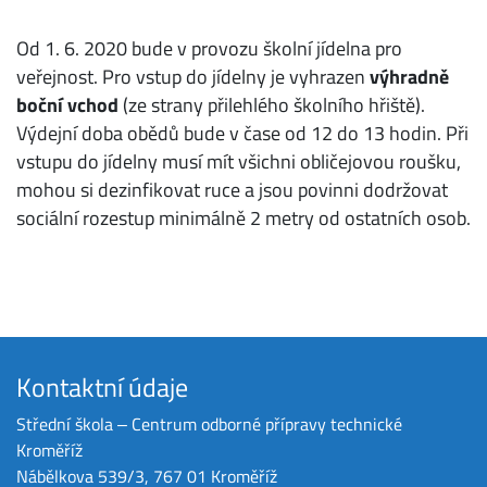
Od 1. 6. 2020 bude v provozu školní jídelna pro
veřejnost. Pro vstup do jídelny je vyhrazen
výhradně
boční vchod
(ze strany přilehlého školního hřiště).
Výdejní doba obědů bude v čase od 12 do 13 hodin. Při
vstupu do jídelny musí mít všichni obličejovou roušku,
mohou si dezinfikovat ruce a jsou povinni dodržovat
sociální rozestup minimálně 2 metry od ostatních osob.
Kontaktní údaje
Střední škola ‒ Centrum odborné přípravy technické
Kroměříž
Nábělkova 539/3, 767 01 Kroměříž