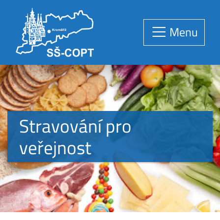
Menu
Stravování pro
veřejnost