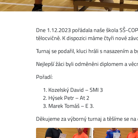
Dne 1.12.2023 pořádala naše škola SŠ-COPT 
tělocvičně. K dispozici máme čtyři nové závo
Turnaj se podařil, kluci hráli s nasazením a 
Nejlepší žáci byli odměněni diplomem a vě
Pořadí:
Kozelský David – SMI 3
Hýsek Petr – At 2
Marek Tomáš – E 3.
Děkujeme za výborný turnaj a těšíme se na 