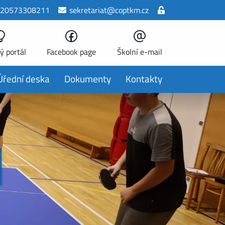
20573308211
sekretariat@coptkm.cz
ý portál
Facebook page
Školní e-mail
Úřední deska
Dokumenty
Kontakty