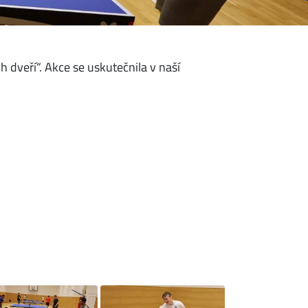
dveří“. Akce se uskutečnila v naší