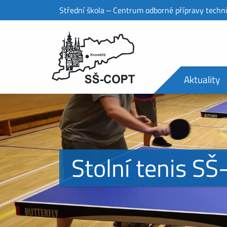
Střední škola ‒ Centrum odborné přípravy techn
Aktuality
Stolní tenis S