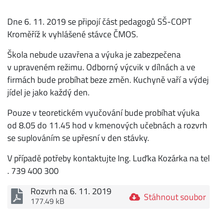
Dne 6. 11. 2019 se připojí část pedagogů SŠ-COPT
Kroměříž k vyhlášené stávce ČMOS.
Škola nebude uzavřena a výuka je zabezpečena
v upraveném režimu. Odborný výcvik v dílnách a ve
firmách bude probíhat beze změn. Kuchyně vaří a výdej
jídel je jako každý den.
Pouze v teoretickém vyučování bude probíhat výuka
od 8.05 do 11.45 hod v kmenových učebnách a rozvrh
se suplováním se upřesní v den stávky.
V případě potřeby kontaktujte Ing. Luďka Kozárka na tel
. 739 400 300
Rozvrh na 6. 11. 2019
Stáhnout soubor
177.49 kB