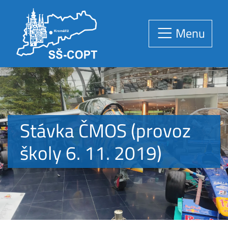
Menu
Stávka ČMOS (provoz
školy 6. 11. 2019)