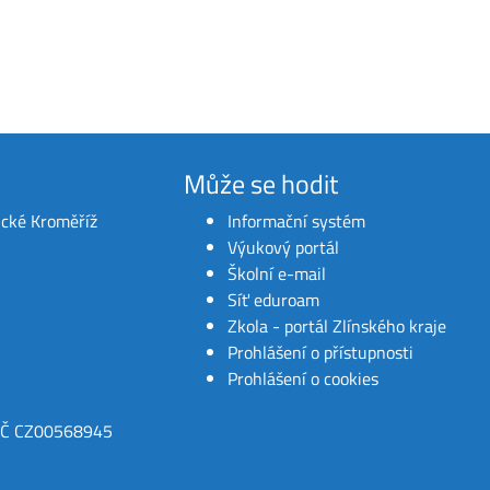
Může se hodit
ické Kroměříž
Informační systém
Výukový portál
Školní e-mail
Síť eduroam
Zkola - portál Zlínského kraje
Prohlášení o přístupnosti
Prohlášení o cookies
IČ CZ00568945