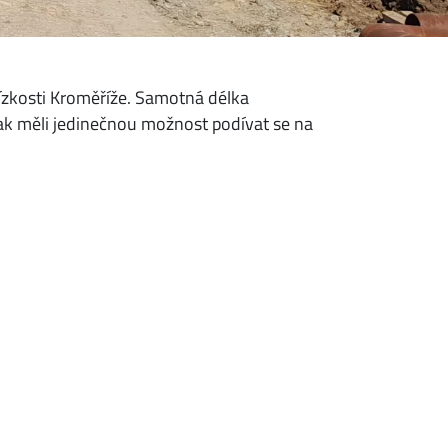
blízkosti Kroměříže. Samotná délka
tak měli jedinečnou možnost podívat se na