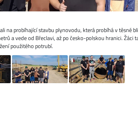
ali na probíhající stavbu plynovodu, která probíhá v těsné 
rů a vede od Břeclavi, až po česko-polskou hranici. Žáci 
ožení použitého potrubí.