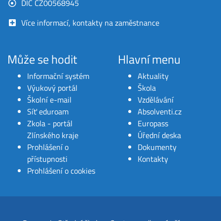
DIČ CZ00568945
Více informací, kontakty na zaměstnance
Může se hodit
Hlavní menu
Informační systém
Aktuality
Výukový portál
Škola
Školní e-mail
Vzdělávání
Síť eduroam
Absolventi.cz
Zkola - portál
Europass
Zlínského kraje
Úřední deska
Prohlášení o
Dokumenty
přístupnosti
Kontakty
Prohlášení o cookies