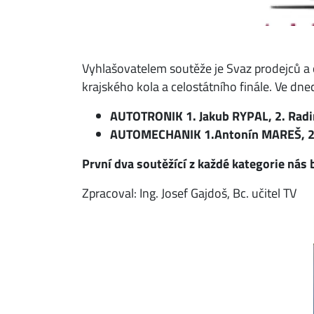
Vyhlašovatelem soutěže je Svaz prodejců a o
krajského kola a celostátního finále. Ve dnec
AUTOTRONIK 1. Jakub RYPAL, 2. Ra
AUTOMECHANIK 1.Antonín MAREŠ, 2.
První dva soutěžící z každé kategorie nás
Zpracoval: Ing. Josef Gajdoš, Bc. učitel TV