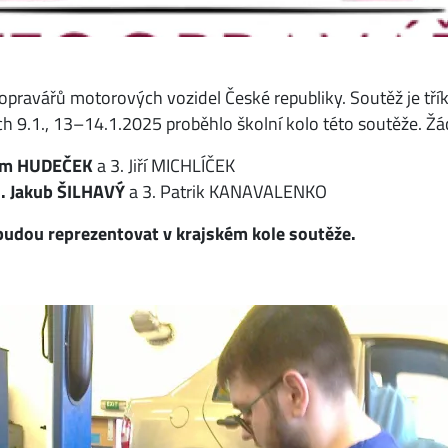
pravářů motorových vozidel České republiky. Soutěž je třík
h 9.1., 13–14.1.2025 proběhlo školní kolo této soutěže. Žáci 
dim HUDEČEK
a 3. Jiří MICHLÍČEK
 Jakub ŠILHAVÝ
a 3. Patrik KANAVALENKO
 budou reprezentovat v krajském kole soutěže.