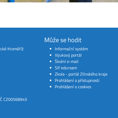
Může se hodit
ické Kroměříž
Informační systém
Výukový portál
Školní e-mail
Síť eduroam
Zkola - portál Zlínského kraje
Prohlášení o přístupnosti
Prohlášení o cookies
IČ CZ00568945