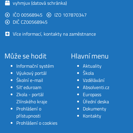
vyhmjux (datová schránka)
IČO 00568945
IZO 107870347
DIČ CZ00568945
Více informací, kontakty na zaměstnance
Může se hodit
Hlavní menu
Informační systém
Aktuality
Výukový portál
Škola
Školní e-mail
Vzdělávání
Síť eduroam
Absolventi.cz
Zkola - portál
Europass
Zlínského kraje
Úřední deska
Prohlášení o
Dokumenty
přístupnosti
Kontakty
Prohlášení o cookies