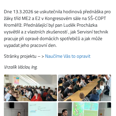
Dne 13.3.2026 se uskutečnila hodinová přednáška pro
žáky tříd ME2 a E2 v Kongresovém sále na SŠ-COPT
Kroměříž. Přednášející byl pan Luděk Procházka
vysvětlil a z vlastních zkušeností , jak Servisní technik
pracuje při opravě domácích spotřebičů a jak může
vypadat jeho pracovní den.
Stránky projektu – >
Naučíme Vás to opravit
Vrzalík Václav, Ing.