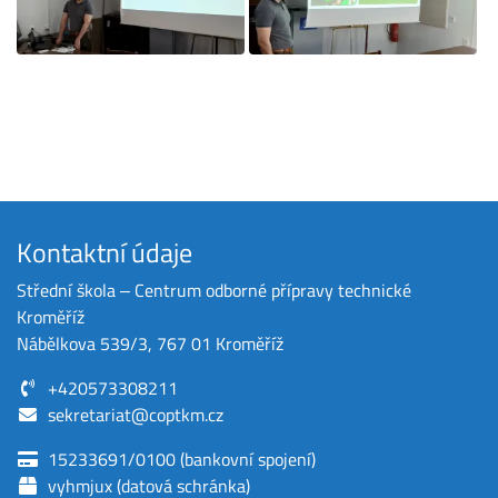
Kontaktní údaje
Střední škola ‒ Centrum odborné přípravy technické
Kroměříž
Nábělkova 539/3, 767 01 Kroměříž
+420573308211
sekretariat@coptkm.cz
15233691/0100 (bankovní spojení)
vyhmjux (datová schránka)