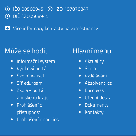
IČO 00568945
IZO 107870347
DIČ CZ00568945
Více informací, kontakty na zaměstnance
Může se hodit
Hlavní menu
Informační systém
Aktuality
Výukový portál
Škola
Školní e-mail
Vzdělávání
Síť eduroam
Absolventi.cz
Zkola - portál
Europass
Zlínského kraje
Úřední deska
Prohlášení o
Dokumenty
přístupnosti
Kontakty
Prohlášení o cookies