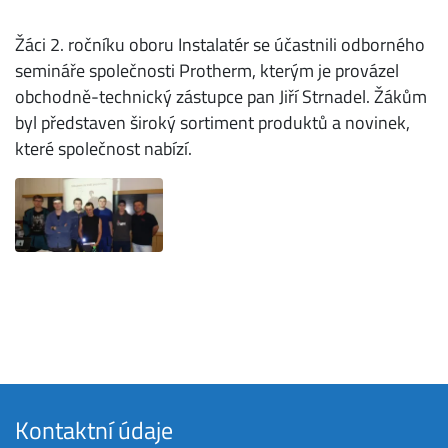
Žáci 2. ročníku oboru Instalatér se účastnili odborného
semináře společnosti Protherm, kterým je provázel
obchodně-technický zástupce pan Jiří Strnadel. Žákům
byl představen široký sortiment produktů a novinek,
které společnost nabízí.
Kontaktní údaje