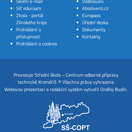
Školní e-mail
Vzdělávání
Síť eduroam
Absolventi.cz
Zkola - portál
Europass
Zlínského kraje
Úřední deska
Prohlášení o
Dokumenty
přístupnosti
Kontakty
Prohlášení o cookies
Provozuje
Střední škola ‒ Centrum odborné přípravy
technické Kroměříž
.
© Všechna práva vyhrazena.
Webovou prezentaci a redakční systém
vytvořil
Ondřej Budín
.