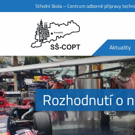
Střední škola ‒ Centrum odborné přípravy techn
Aktuality
Rozhodnutí o n