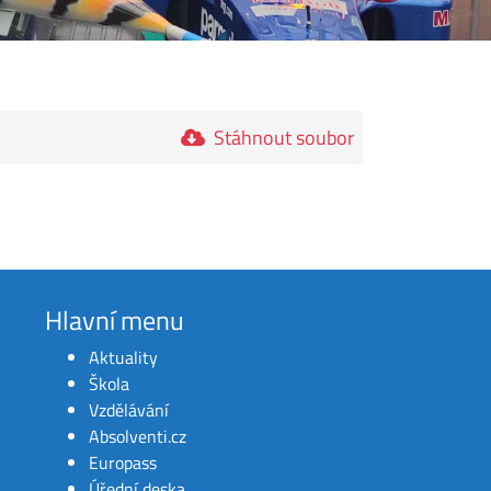
Stáhnout soubor
Hlavní menu
Aktuality
Škola
Vzdělávání
Absolventi.cz
Europass
Úřední deska