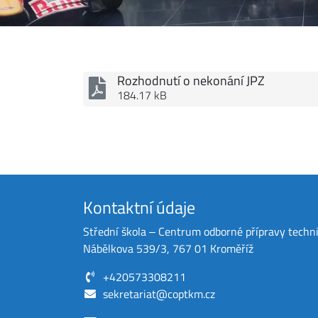
Rozhodnutí o nekonání JPZ
184.17 kB
Kontaktní údaje
Střední škola ‒ Centrum odborné přípravy techn
Nábělkova 539/3, 767 01 Kroměříž
+420573308211
sekretariat@coptkm.cz