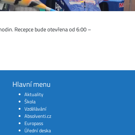
 hodin. Recepce bude otevřena od 6:00 –
Hlavní menu
Aktuality
Škola
Vzdělávání
Absolventi.cz
Europass
Úřední deska