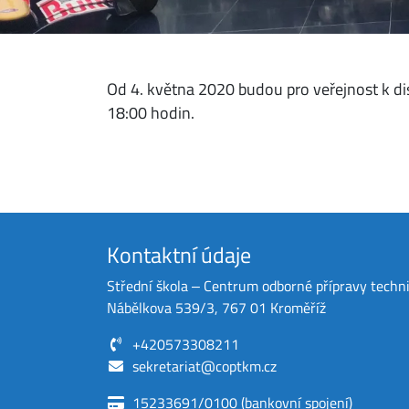
Od 4. května 2020 budou pro veřejnost k di
18:00 hodin.
Kontaktní údaje
Střední škola ‒ Centrum odborné přípravy techn
Nábělkova 539/3, 767 01 Kroměříž
+420573308211
sekretariat@coptkm.cz
15233691/0100 (bankovní spojení)