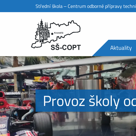
Střední škola ‒ Centrum odborné přípravy techn
Aktuality
Provoz školy o