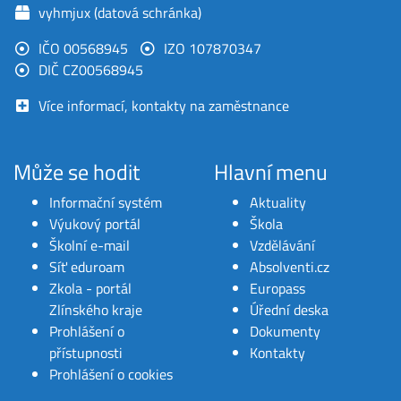
vyhmjux (datová schránka)
IČO 00568945
IZO 107870347
DIČ CZ00568945
Více informací, kontakty na zaměstnance
Může se hodit
Hlavní menu
Informační systém
Aktuality
Výukový portál
Škola
Školní e-mail
Vzdělávání
Síť eduroam
Absolventi.cz
Zkola - portál
Europass
Zlínského kraje
Úřední deska
Prohlášení o
Dokumenty
přístupnosti
Kontakty
Prohlášení o cookies