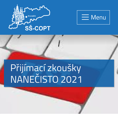
Menu
Přijímací zkoušky
NANEČISTO 2021