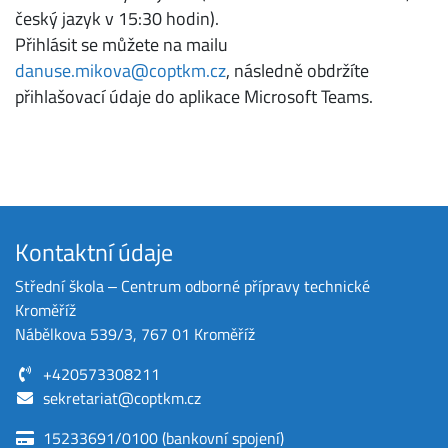
český jazyk v 15:30 hodin).
Přihlásit se můžete na mailu
danuse.mikova@
coptkm.cz
, následně obdržíte
přihlašovací údaje do aplikace Microsoft Teams.
Kontaktní údaje
Střední škola ‒ Centrum odborné přípravy technické
Kroměříž
Nábělkova 539/3, 767 01 Kroměříž
+420573308211
sekretariat@coptkm.cz
15233691/0100 (bankovní spojení)