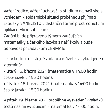
Vážení rodiče, vážení uchazeči o studium na naší škole,
vzhledem k epidemické situaci proběhnou přijímací
zkoušky NANEČISTO v distanční formě prostřednictvím
aplikace Microsoft Teams.
Zadání bude připraveno týmem vyučujících
matematiky a českého jazyka z naší školy a bude
odpovídat požadavkům CERMATu.
Testy budou mít stejné zadání a můžete si vybrat jeden
z termínů:
• úterý 16. března 2021 (matematika v 14:00 hodin,
český jazyk v 15:30 hodin),
• čtvrtek 18. března 2021 (matematika v14:00 hodin,
český jazyk v 15:30 hodin).
V pátek 19. března 2021 proběhne vysvětlení výsledků
testů našimi vyučujícími (matematika v 14:00 hodin,