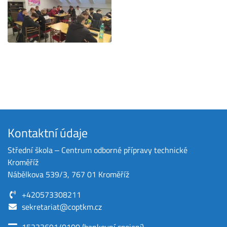
Kontaktní údaje
Střední škola ‒ Centrum odborné přípravy technické
Kroměříž
Nábělkova 539/3, 767 01 Kroměříž
+420573308211
sekretariat@coptkm.cz