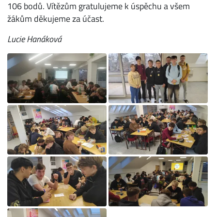
106 bodů. Vítězům gratulujeme k úspěchu a všem
žákům děkujeme za účast.
Lucie Hanáková