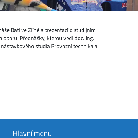
áše Bati ve Zlíně s prezentací o studijním
 oborů. Přednášky, kterou vedl doc. Ing.
 a nástavbového studia Provozní technika a
Hlavní menu