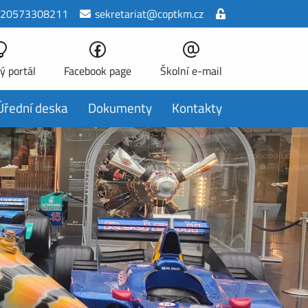
20573308211
sekretariat@coptkm.cz
ý portál
Facebook page
Školní e-mail
Úřední deska
Dokumenty
Kontakty