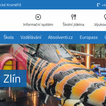
ické Kroměříž
+4
Informační systém
Školní jídelna
Výukov
Škola
Vzdělávání
Absolventi.cz
Europass
 Zlín