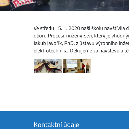
Ve středu 15. 1. 2020 naši školu navštívila 
oboru Procesní inženýrství, který je vhodný
Jakub Javořík, PhD. z ústavu výrobního inže
elektrotechnika. Děkujeme za návštěvu a těš
Kontaktní údaje