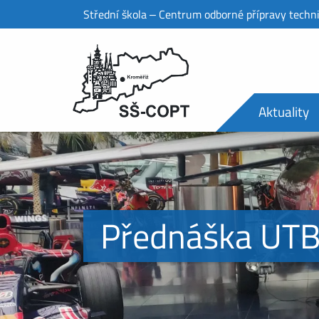
Střední škola ‒ Centrum odborné přípravy techn
Aktuality
Přednáška UTB