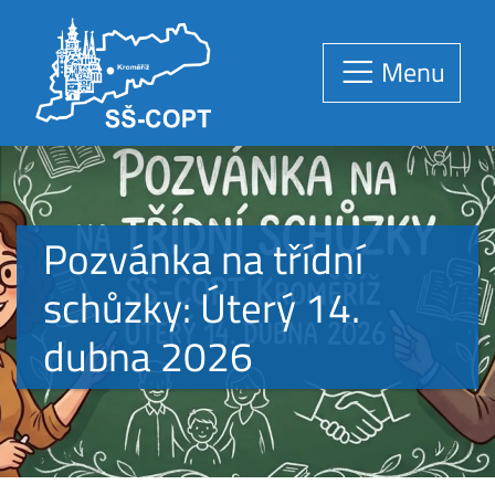
Menu
Pozvánka na třídní
schůzky: Úterý 14.
dubna 2026