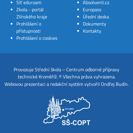
Síť eduroam
Absolventi.cz
Zkola - portál
Europass
Zlínského kraje
Úřední deska
Prohlášení o
Dokumenty
přístupnosti
Kontakty
Prohlášení o cookies
Provozuje
Střední škola ‒ Centrum odborné přípravy
technické Kroměříž
.
© Všechna práva vyhrazena.
Webovou prezentaci a redakční systém
vytvořil
Ondřej Budín
.