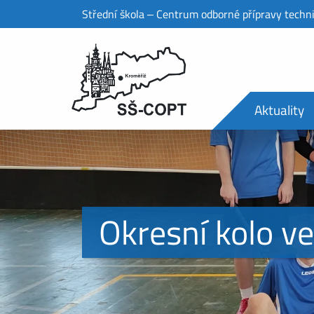
Střední škola ‒ Centrum odborné přípravy techn
Aktuality
Okresní kolo ve