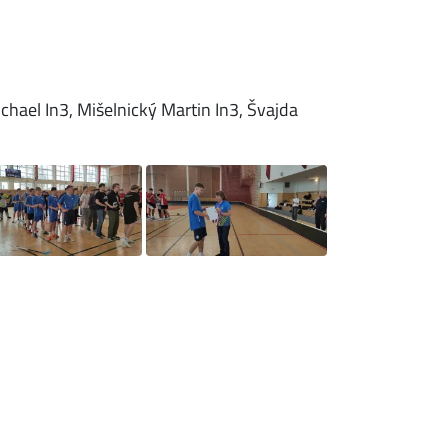
hael In3, Mišelnický Martin In3, Švajda