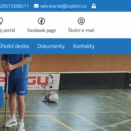
20573308211
sekretariat@coptkm.cz
ý portál
Facebook page
Školní e-mail
Úřední deska
Dokumenty
Kontakty