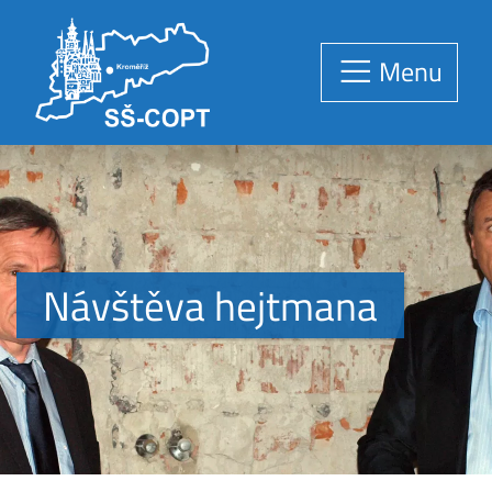
Menu
Návštěva hejtmana