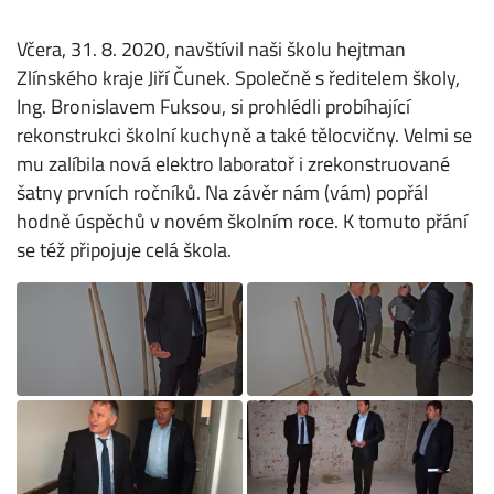
Včera, 31. 8. 2020, navštívil naši školu hejtman
Zlínského kraje Jiří Čunek. Společně s ředitelem školy,
Ing. Bronislavem Fuksou, si prohlédli probíhající
rekonstrukci školní kuchyně a také tělocvičny. Velmi se
mu zalíbila nová elektro laboratoř i zrekonstruované
šatny prvních ročníků. Na závěr nám (vám) popřál
hodně úspěchů v novém školním roce. K tomuto přání
se též připojuje celá škola.