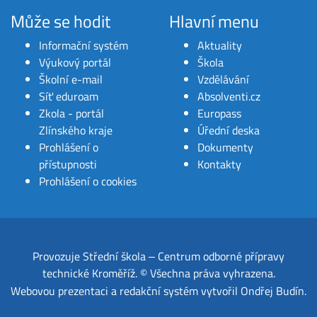
Může se hodit
Hlavní menu
Informační systém
Aktuality
Výukový portál
Škola
Školní e-mail
Vzdělávání
Síť eduroam
Absolventi.cz
Zkola - portál
Europass
Zlínského kraje
Úřední deska
Prohlášení o
Dokumenty
přístupnosti
Kontakty
Prohlášení o cookies
Provozuje
Střední škola ‒ Centrum odborné přípravy
technické Kroměříž
.
© Všechna práva vyhrazena.
Webovou prezentaci a redakční systém
vytvořil
Ondřej Budín
.