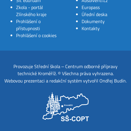
Síť eduroam
Absolventi.cz
Zkola - portál
Europass
Zlínského kraje
Úřední deska
Prohlášení o
Dokumenty
přístupnosti
Kontakty
Prohlášení o cookies
Provozuje
Střední škola ‒ Centrum odborné přípravy
technické Kroměříž
.
© Všechna práva vyhrazena.
Webovou prezentaci a redakční systém
vytvořil
Ondřej Budín
.