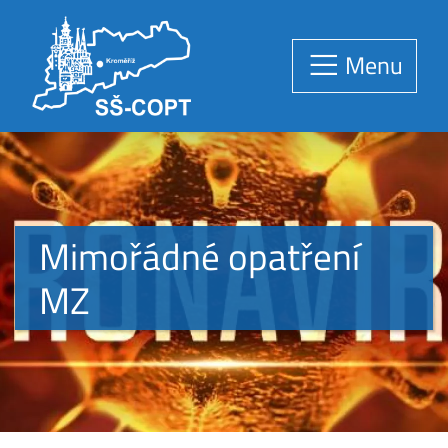
Menu
Mimořádné opatření
MZ