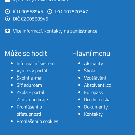
IČO 00568945
IZO 107870347
DIČ CZ00568945
Více informací, kontakty na zaměstnance
Může se hodit
Hlavní menu
Informační systém
Aktuality
Výukový portál
Škola
Školní e-mail
Vzdělávání
Síť eduroam
Absolventi.cz
Zkola - portál
Europass
Zlínského kraje
Úřední deska
Prohlášení o
Dokumenty
přístupnosti
Kontakty
Prohlášení o cookies