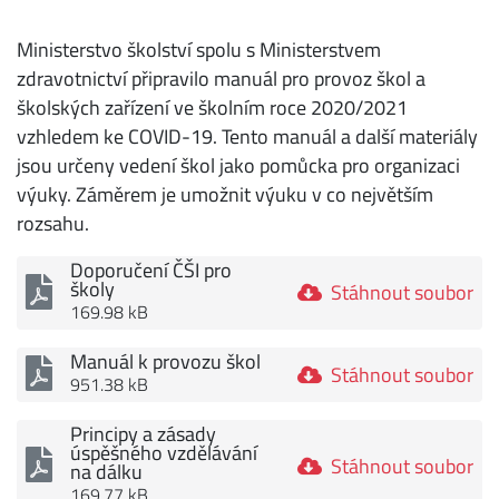
Ministerstvo školství spolu s Ministerstvem
zdravotnictví připravilo manuál pro provoz škol a
školských zařízení ve školním roce 2020/2021
vzhledem ke COVID-19. Tento manuál a další materiály
jsou určeny vedení škol jako pomůcka pro organizaci
výuky. Záměrem je umožnit výuku v co největším
rozsahu.
Doporučení ČŠI pro
školy
Stáhnout soubor
169.98 kB
Manuál k provozu škol
Stáhnout soubor
951.38 kB
Principy a zásady
úspěšného vzdělávání
Stáhnout soubor
na dálku
169.77 kB