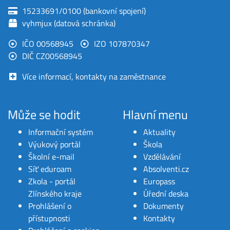
15233691/0100 (bankovní spojení)
vyhmjux (datová schránka)
IČO 00568945
IZO 107870347
DIČ CZ00568945
Více informací, kontakty na zaměstnance
Může se hodit
Hlavní menu
Informační systém
Aktuality
Výukový portál
Škola
Školní e-mail
Vzdělávání
Síť eduroam
Absolventi.cz
Zkola - portál
Europass
Zlínského kraje
Úřední deska
Prohlášení o
Dokumenty
přístupnosti
Kontakty